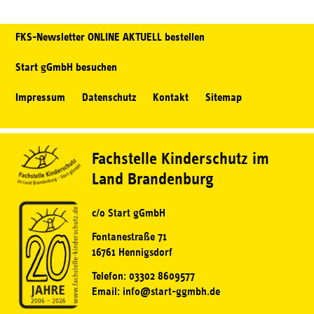
FKS-Newsletter ONLINE AKTUELL bestellen
Start gGmbH besuchen
Impressum
Datenschutz
Kontakt
Sitemap
Fachstelle Kinderschutz im
Land Brandenburg
c/o Start gGmbH
Fontanestraße 71
16761 Hennigsdorf
Telefon: 03302 8609577
Email: info@start-ggmbh.de