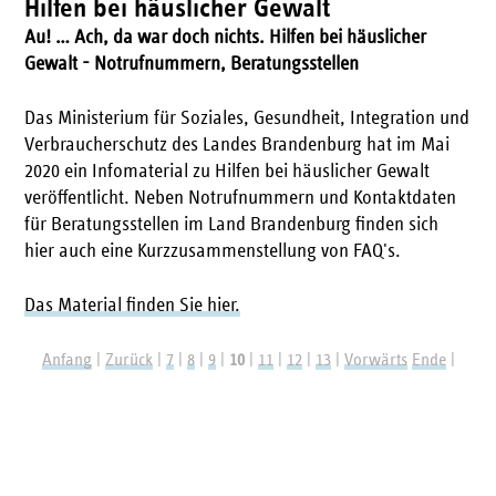
Hilfen bei häuslicher Gewalt
Au! … Ach, da war doch nichts. Hilfen bei häuslicher
Gewalt - Notrufnummern, Beratungsstellen
Das Ministerium für Soziales, Gesundheit, Integration und
Verbraucherschutz des Landes Brandenburg hat im Mai
2020 ein Infomaterial zu Hilfen bei häuslicher Gewalt
veröffentlicht. Neben Notrufnummern und Kontaktdaten
für Beratungsstellen im Land Brandenburg finden sich
hier auch eine Kurzzusammenstellung von FAQ's.
Das Material finden Sie hier.
Anfang
Zurück
7
8
9
10
11
12
13
Vorwärts
Ende