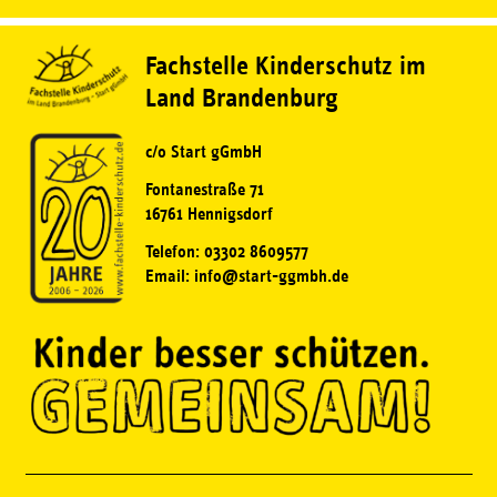
Fachstelle Kinderschutz im
Land Brandenburg
c/o Start gGmbH
Fontanestraße 71
16761 Hennigsdorf
Telefon: 03302 8609577
Email: info@start-ggmbh.de