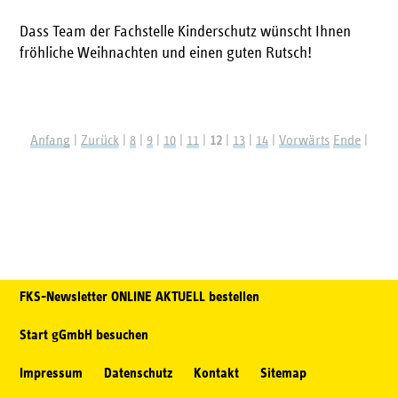
Dass Team der Fachstelle Kinderschutz wünscht Ihnen
fröhliche Weihnachten und einen guten Rutsch!
Anfang
Zurück
8
9
10
11
12
13
14
Vorwärts
Ende
FKS-Newsletter ONLINE AKTUELL bestellen
Start gGmbH besuchen
Impressum
Datenschutz
Kontakt
Sitemap